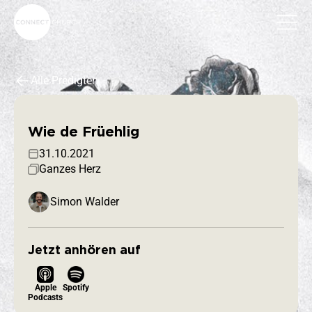
Alle Predigten
Wie de Früehlig
31.10.2021
Ganzes Herz
Simon Walder
Jetzt anhören auf
Apple
Spotify
Podcasts