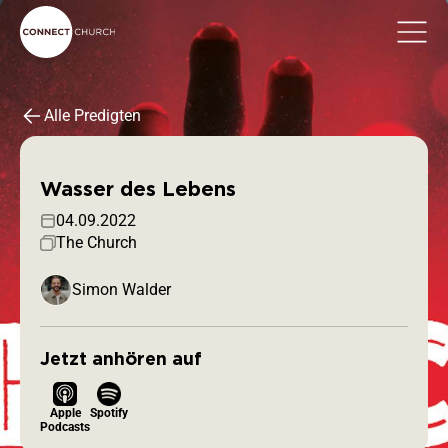
Alle Predigten
Wasser des Lebens
04.09.2022
The Church
Simon Walder
Jetzt anhören auf
Apple
Spotify
Podcasts