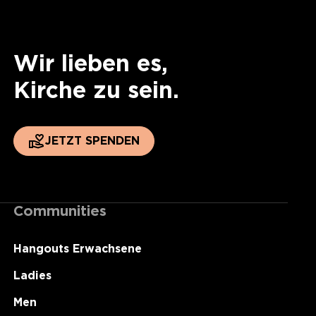
Wir lieben es,
Kirche zu sein.
JETZT SPENDEN
Communities
Hangouts Erwachsene
Ladies
Men