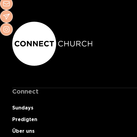
Connect
Sundays
Predigten
Über uns