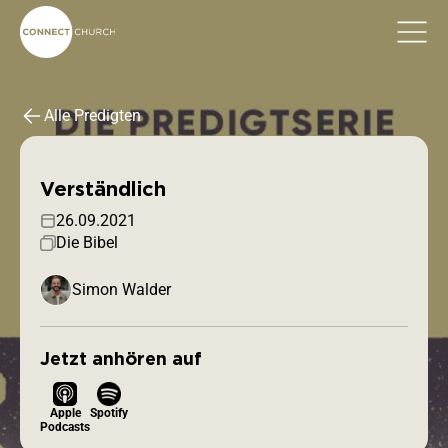
Alle Predigten
Verständlich
26.09.2021
Die Bibel
Simon Walder
Jetzt anhören auf
Apple
Spotify
Podcasts