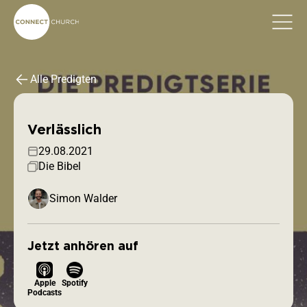
Alle Predigten
Verlässlich
29.08.2021
Die Bibel
Simon Walder
Jetzt anhören auf
Apple
Spotify
Podcasts