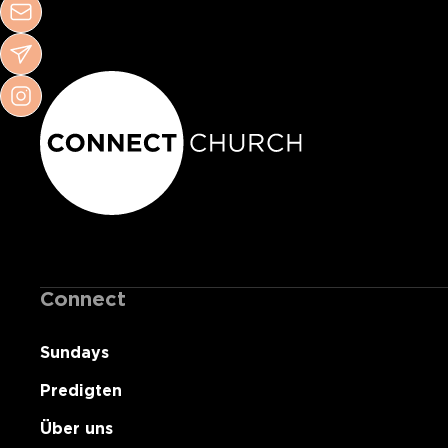
Connect
Sundays
Predigten
Über uns