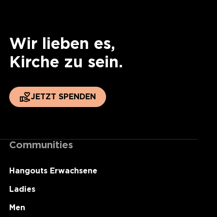
Wir lieben es,
Kirche zu sein.
JETZT SPENDEN
Communities
Hangouts Erwachsene
Ladies
Men