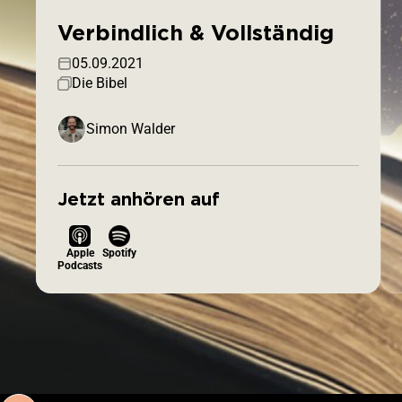
Verbindlich & Vollständig
05.09.2021
Die Bibel
Simon Walder
Jetzt anhören auf
Apple
Spotify
Podcasts