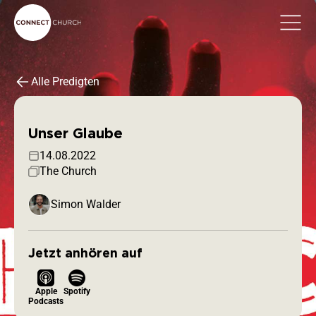
Alle Predigten
Unser Glaube
14.08.2022
The Church
Simon Walder
Jetzt anhören auf
Apple
Spotify
Podcasts