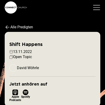
Alle Predigten
Shift Happens
13.11.2022
Open Topic
David Wöhrle
Jetzt anhören auf
Apple
Spotify
Podcasts