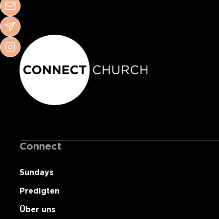
Connect
Sundays
Predigten
Über uns