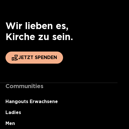
Wir lieben es,
Kirche zu sein.
JETZT SPENDEN
Communities
Hangouts Erwachsene
Ladies
Men