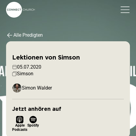
Alle Predigten
Lektionen von Simson
05.07.2020
Simson
Simon Walder
Jetzt anhören auf
Apple
Spotify
Podcasts