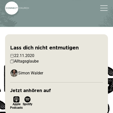
Alle Predigten
Lass dich nicht entmutigen
22.11.2020
Alltagsglaube
Simon Walder
Jetzt anhören auf
Apple
Spotify
Podcasts