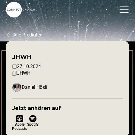
Alle Predigten
JHWH
27.10.2024
JHWH
Daniel Hösli
Jetzt anhören auf
Apple
Spotify
Podcasts