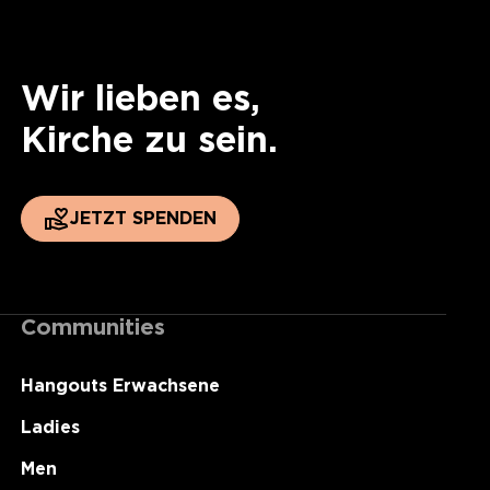
Wir lieben es,
Kirche zu sein.
JETZT SPENDEN
Communities
Hangouts Erwachsene
Ladies
Men