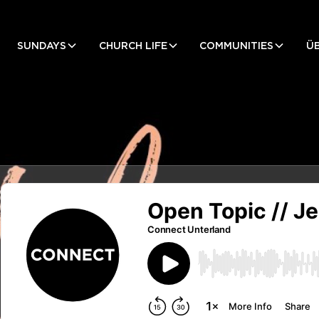
SUNDAYS
CHURCH LIFE
COMMUNITIES
Ü