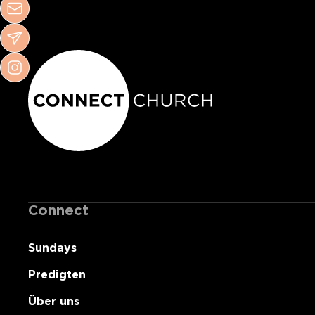
Connect
Sundays
Predigten
Über uns