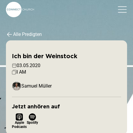
Alle Predigten
Ich bin der Weinstock
03.05.2020
I AM
Samuel Müller
Jetzt anhören auf
Apple
Spotify
Podcasts