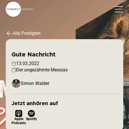
Alle Predigten
Gute Nachricht
13.03.2022
Der ungezähmte Messias
Simon Walder
Jetzt anhören auf
Apple
Spotify
Podcasts