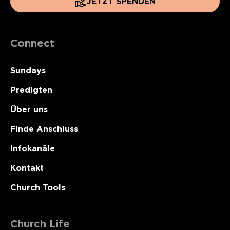
JETZT SPENDEN
Connect
Sundays
Predigten
Über uns
Finde Anschluss
Infokanäle
Kontakt
Church Tools
Church Life