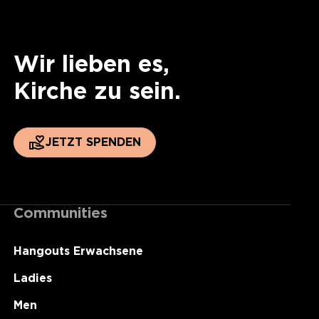
Wir lieben es,
Kirche zu sein.
JETZT SPENDEN
Communities
Hangouts Erwachsene
Ladies
Men