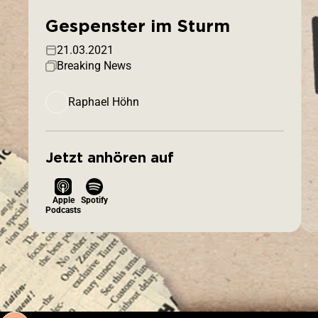
Gespenster im Sturm
21.03.2021
Breaking News
Raphael Höhn
Jetzt anhören auf
Apple
Spotify
Podcasts