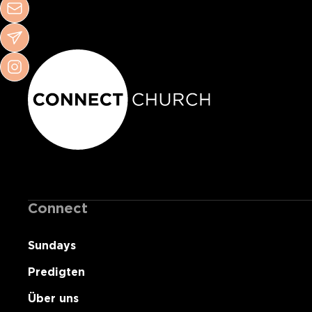
Connect
Sundays
Predigten
Über uns