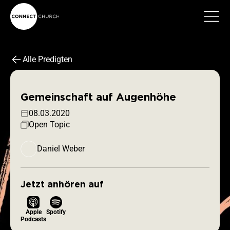
Alle Predigten
Gemeinschaft auf Augenhöhe
08.03.2020
Open Topic
Daniel Weber
Jetzt anhören auf
Apple
Spotify
Podcasts