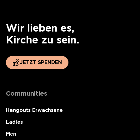
Wir lieben es,
Kirche zu sein.
JETZT SPENDEN
Communities
Hangouts Erwachsene
Ladies
Men