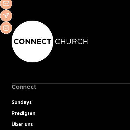
Connect
Sundays
Predigten
Über uns