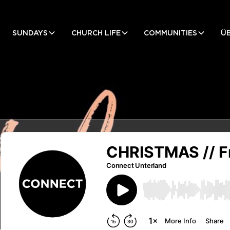
SUNDAYS
CHURCH LIFE
COMMUNITIES
Ü