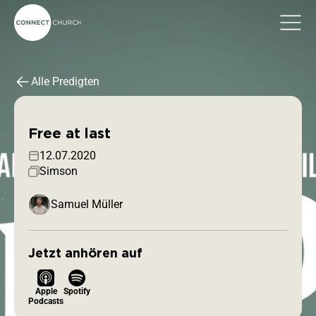
Alle Predigten
Free at last
12.07.2020
Simson
Samuel Müller
Jetzt anhören auf
Apple
Spotify
Podcasts