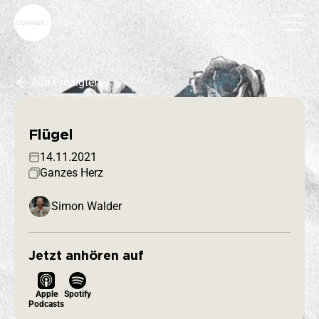
Alle Predigten
Flügel
14.11.2021
Ganzes Herz
Simon Walder
Jetzt anhören auf
Apple
Spotify
Podcasts