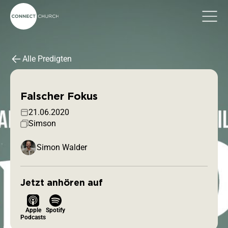
Alle Predigten
Falscher Fokus
21.06.2020
Simson
Simon Walder
Jetzt anhören auf
Apple
Spotify
Podcasts