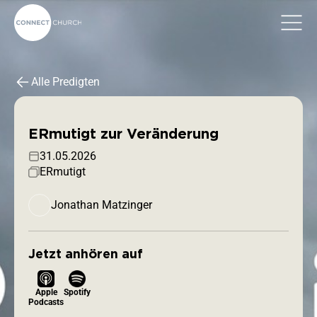
Alle Predigten
ERmutigt zur Veränderung
31.05.2026
ERmutigt
Jonathan Matzinger
Jetzt anhören auf
Apple
Spotify
Podcasts