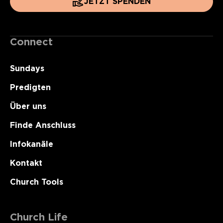
JETZT SPENDEN
Connect
Sundays
Predigten
Über uns
Finde Anschluss
Infokanäle
Kontakt
Church Tools
Church Life