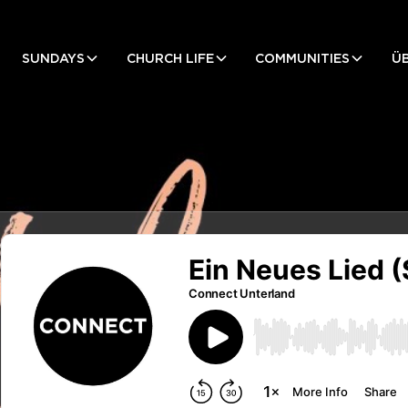
SUNDAYS
CHURCH LIFE
COMMUNITIES
Ü