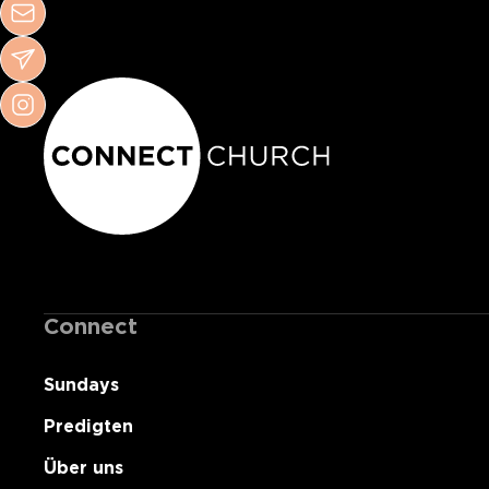
Connect
Sundays
Predigten
Über uns