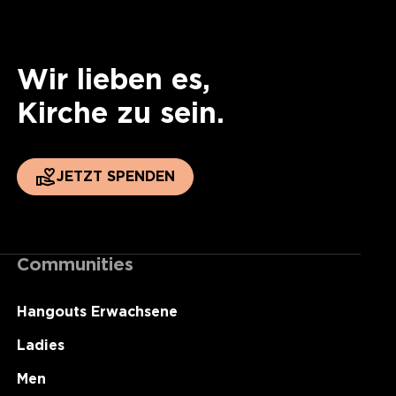
Wir lieben es,
Kirche zu sein.
JETZT SPENDEN
Communities
Hangouts Erwachsene
Ladies
Men