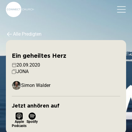
Alle Predigten
Ein geheiltes Herz
20.09.2020
JONA
Simon Walder
Jetzt anhören auf
Apple
Spotify
Podcasts