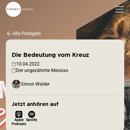
Alle Predigten
Die Bedeutung vom Kreuz
10.04.2022
Der ungezähmte Messias
Simon Walder
Jetzt anhören auf
Apple
Spotify
Podcasts