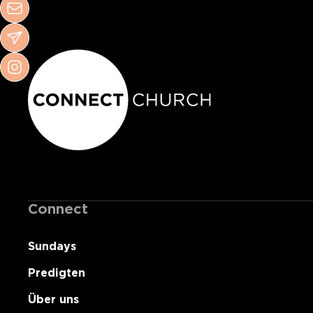
Connect
Sundays
Predigten
Über uns