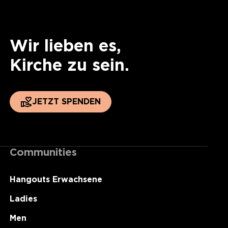
Wir lieben es,
Kirche zu sein.
JETZT SPENDEN
Communities
Hangouts Erwachsene
Ladies
Men