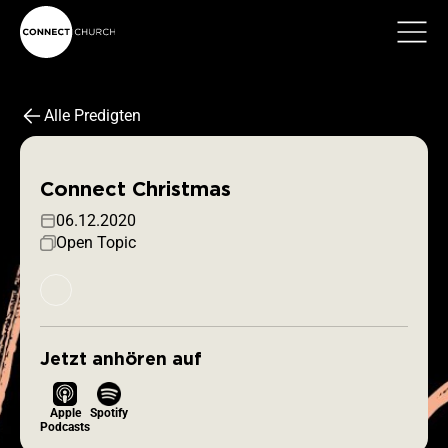
Alle Predigten
Connect Christmas
06.12.2020
Open Topic
Jetzt anhören auf
Apple
Spotify
Podcasts