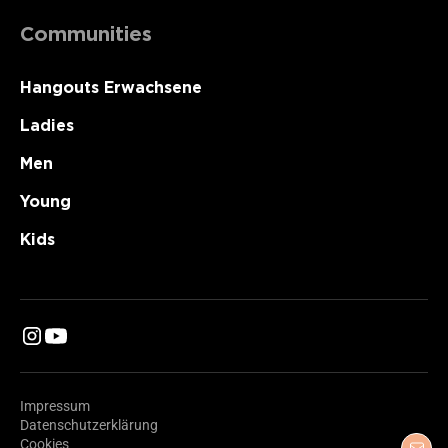
Communities
Hangouts Erwachsene
Ladies
Men
Young
Kids
Impressum
Datenschutzerklärung
Cookies