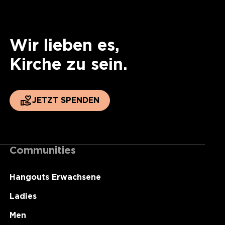
Wir lieben es,
Kirche zu sein.
JETZT SPENDEN
Communities
Hangouts Erwachsene
Ladies
Men