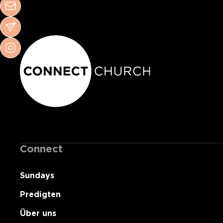
Connect
Sundays
Predigten
Über uns