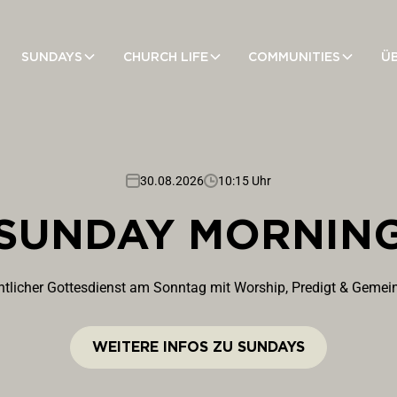
SUNDAYS
CHURCH LIFE
COMMUNITIES
Ü
30.08.2026
10:15 Uhr
SUNDAY MORNIN
tlicher Gottesdienst am Sonntag mit Worship, Predigt & Gemein
WEITERE INFOS ZU SUNDAYS