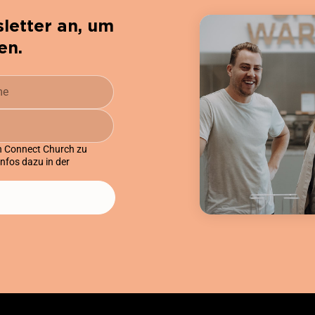
letter an, um
en.
on Connect Church zu
Infos dazu in der