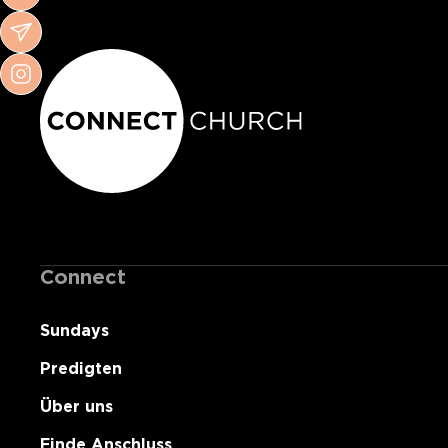
Connect
Sundays
Predigten
Über uns
Finde Anschluss