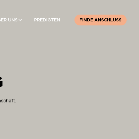
BER UNS
PREDIGTEN
FINDE ANSCHLUSS
G
schaft.