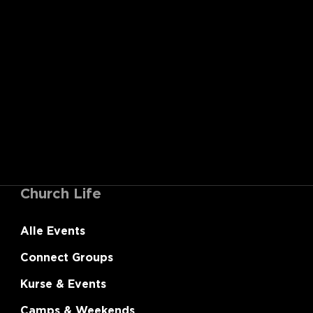
Church Life
Alle Events
Connect Groups
Kurse & Events
Camps & Weekends