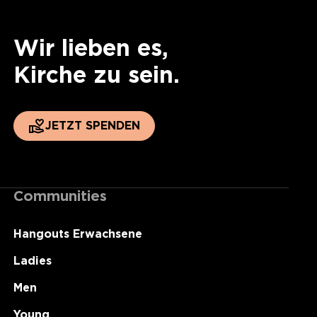
Wir lieben es,
Kirche zu sein.
JETZT SPENDEN
Communities
Hangouts Erwachsene
Ladies
Men
Young