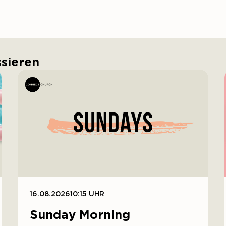
ssieren
16.08.2026
10:15 UHR
Sunday Morning