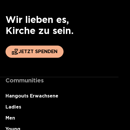
Wir lieben es,
Kirche zu sein.
JETZT SPENDEN
Communities
Hangouts Erwachsene
Ladies
Men
Young