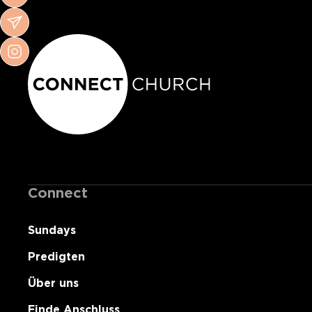
Connect
Sundays
Predigten
Über uns
Finde Anschluss