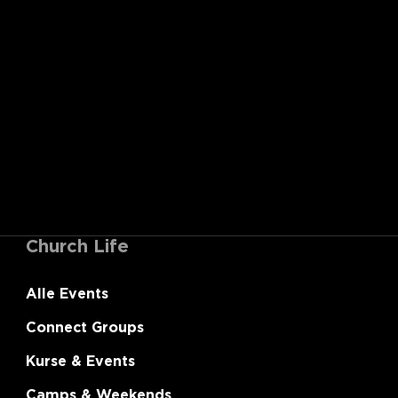
Church Life
Alle Events
Connect Groups
Kurse & Events
Camps & Weekends