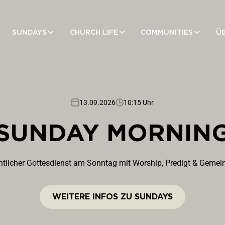
SUNDAYS
CHURCH LIFE
COMMUNITIES
Ü
13.09.2026
10:15 Uhr
SUNDAY MORNIN
tlicher Gottesdienst am Sonntag mit Worship, Predigt & Gemein
WEITERE INFOS ZU SUNDAYS