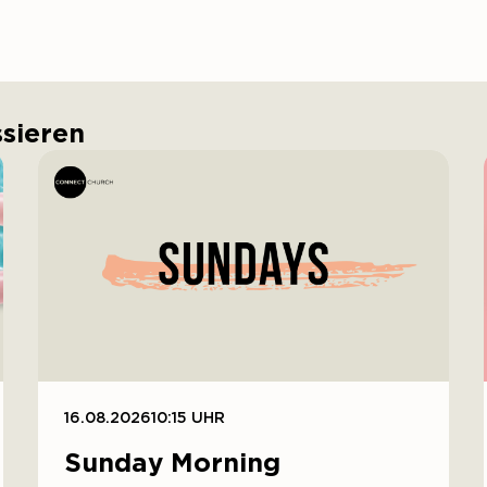
ssieren
16.08.2026
10:15 UHR
Sunday Morning