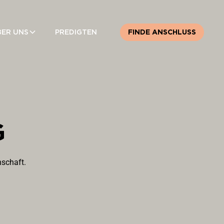
BER UNS
PREDIGTEN
FINDE ANSCHLUSS
G
schaft.