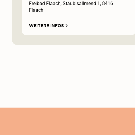
Freibad Flaach, Stäubisallmend 1, 8416
Flaach
WEITERE INFOS