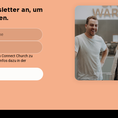
letter an, um
en.
on Connect Church zu
Infos dazu in der