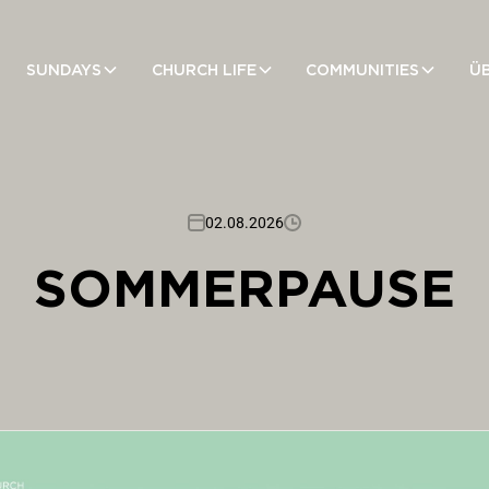
SUNDAYS
CHURCH LIFE
COMMUNITIES
Ü
02.08.2026
SOMMERPAUSE