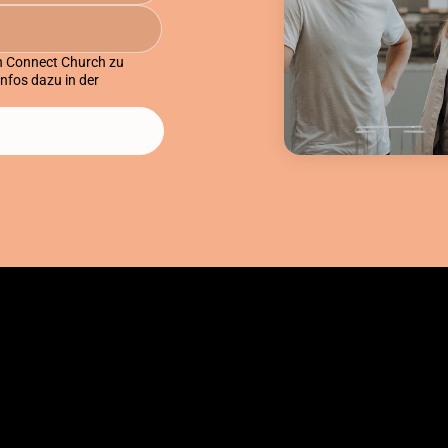
on Connect Church zu
Infos dazu in der