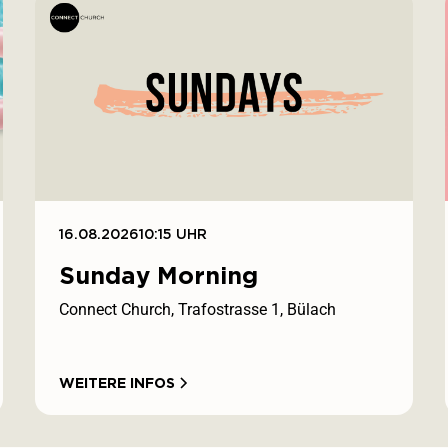
16.08.2026
10:15 UHR
Sunday Morning
Connect Church, Trafostrasse 1, Bülach
WEITERE INFOS