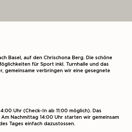
ch Basel, auf den Chrischona Berg. Die schöne
Möglichkeiten für Sport inkl. Turnhalle und das
er, gemeinsame verbringen wir eine gesegnete
4:00 Uhr (Check-In ab 11:00 möglich). Das
tt. Am Nachmittag 14:00 Uhr starten wir gemeinsam
des Tages einfach dazustossen.