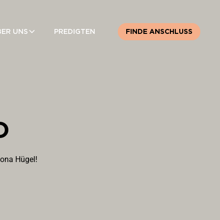
BER UNS
PREDIGTEN
FINDE ANSCHLUSS
D
hona Hügel!