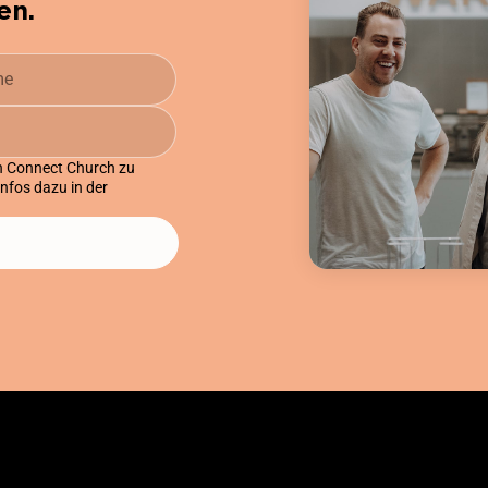
en.
on Connect Church zu
Infos dazu in der