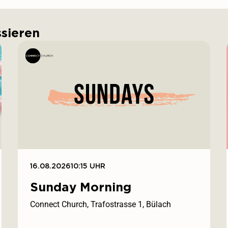
ssieren
16.08.2026
10:15 UHR
Sunday Morning
Connect Church, Trafostrasse 1, Bülach