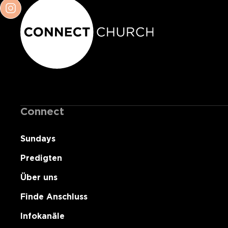
Connect
Sundays
Predigten
Über uns
Finde Anschluss
Infokanäle