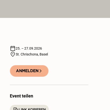
25. – 27.09.2026
St. Chrischona, Basel
ANMELDEN
Event teilen
LINK KOPIEREN