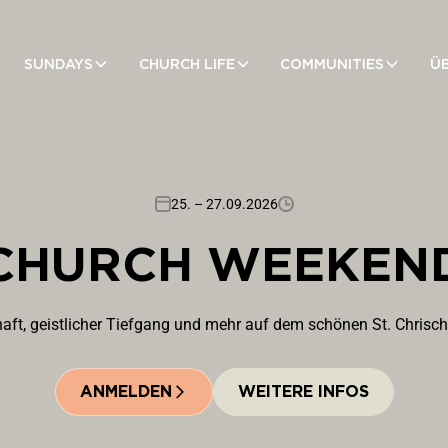
SUNDAYS
CHURCH LIFE
COMMUNITIES
Ü
25. – 27.09.2026
CHURCH WEEKEN
ft, geistlicher Tiefgang und mehr auf dem schönen St. Chrisc
ANMELDEN
WEITERE INFOS