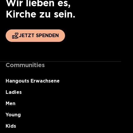
Wir lieben es,
Kirche zu sein.
JETZT SPENDEN
Communities
Hangouts Erwachsene
Ladies
Men
Young
Kids